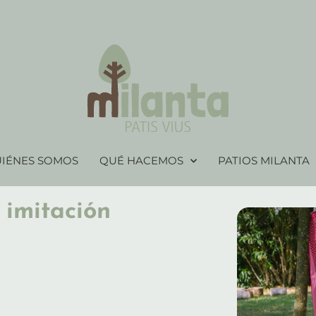
IÉNES SOMOS
QUÉ HACEMOS
PATIOS MILANTA
 imitación