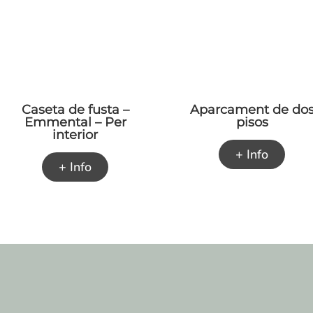
Caseta de fusta –
Aparcament de do
Emmental – Per
pisos
interior
+ Info
+ Info