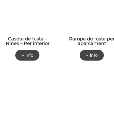
Caseta de fusta –
Rampa de fusta pe
Nines – Per interior
aparcament
+ Info
+ Info