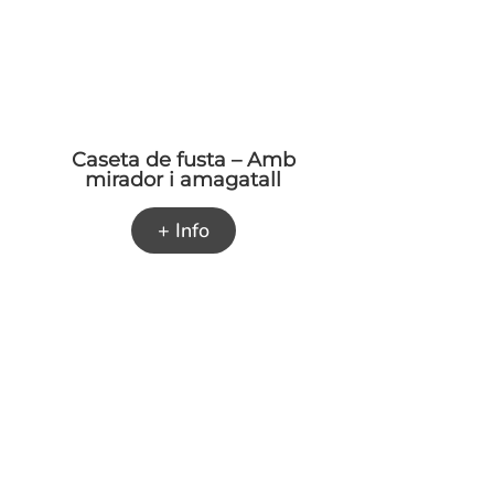
Caseta de fusta – Amb
mirador i amagatall
+ Info