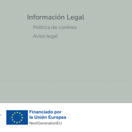
Información Legal
Política de cookies
Aviso legal