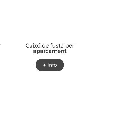
r
Caixó de fusta per
aparcament
+ Info