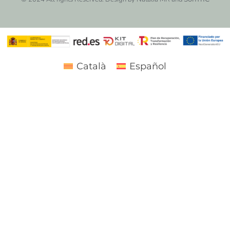
Català
Español