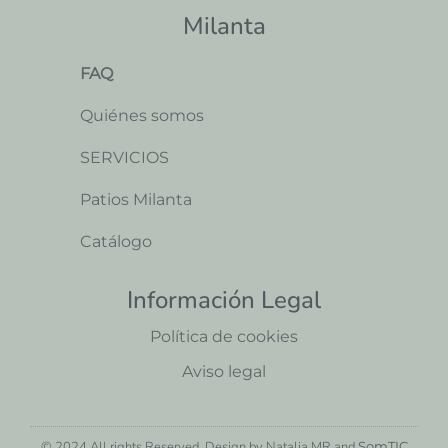
Milanta
FAQ
Quiénes somos
SERVICIOS
Patios Milanta
Catálogo
Información Legal
Política de cookies
Aviso legal
© 2024 All rights Reserved. Design by Natalia MR and
SomTIC