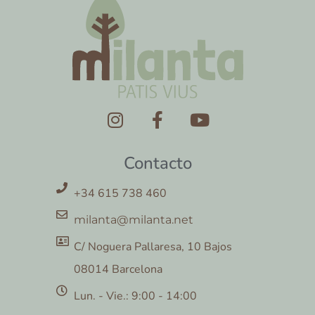
Contacto
+34 615 738 460
milanta@milanta.net
C/ Noguera Pallaresa, 10 Bajos
08014 Barcelona
Lun. - Vie.: 9:00 - 14:00