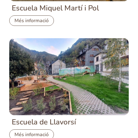
Escuela Miquel Martí i Pol
Més informació
Escuela de Llavorsí
Més informació