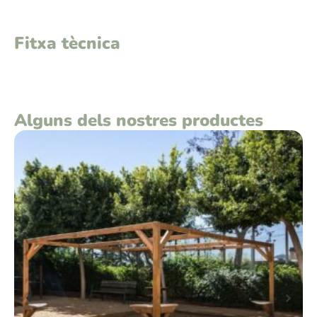
Fitxa tècnica
Alguns dels nostres productes