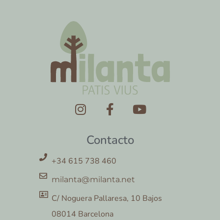
Contacto
+34 615 738 460
milanta@milanta.net
C/ Noguera Pallaresa, 10 Bajos
08014 Barcelona