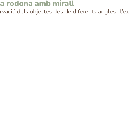
ma rodona amb mirall
vació dels objectes des de diferents angles i l’e