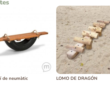
tes
í de neumàtic
LOMO DE DRAGÓN