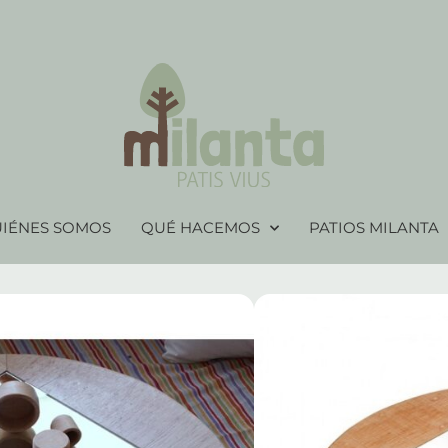
IÉNES SOMOS
QUÉ HACEMOS
PATIOS MILANTA
 sensorial y para el