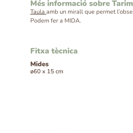
Més informació sobre Tari
Taula
amb un mirall que permet l’obser
Podem fer a MIDA.
Fitxa tècnica
Mides
ø60 x 15 cm