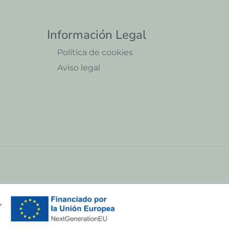
Información Legal
Política de cookies
Aviso legal