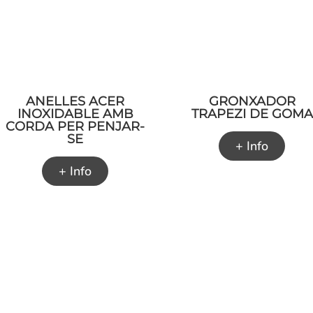
ANELLES ACER
GRONXADOR
INOXIDABLE AMB
TRAPEZI DE GOMA
CORDA PER PENJAR-
SE
+ Info
+ Info