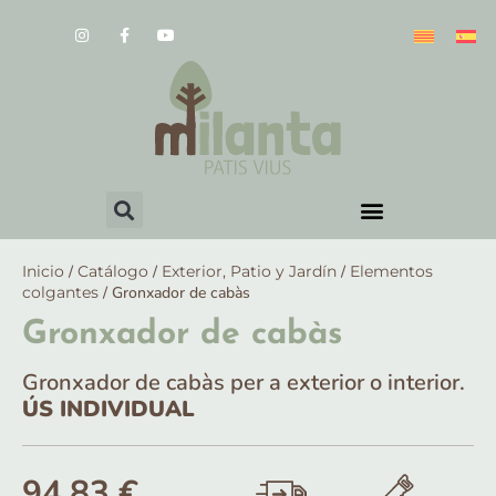
Inicio
/
Catálogo
/
Exterior, Patio y Jardín
/
Elementos
colgantes
/ Gronxador de cabàs
Gronxador de cabàs
Gronxador de cabàs per a exterior o interior.
ÚS INDIVIDUAL
94,83
€