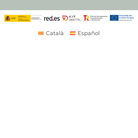
Català
Español