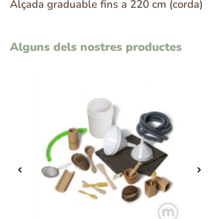
Alçada graduable fins a 220 cm (corda)
Alguns dels nostres productes