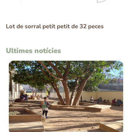
Taula de sorra petita amb dos sedassos
Ultimes notícies