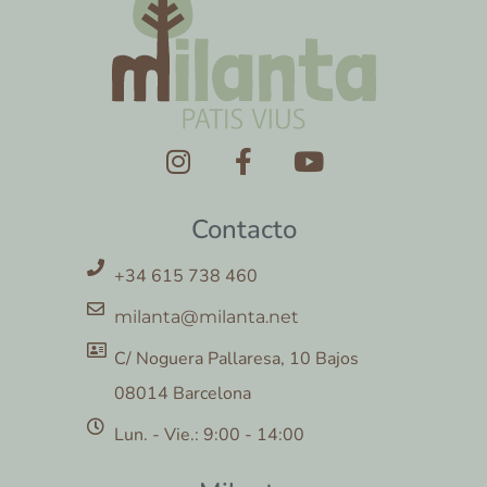
Contacto
+34 615 738 460
milanta@milanta.net
C/ Noguera Pallaresa, 10 Bajos
08014 Barcelona
Lun. - Vie.: 9:00 - 14:00