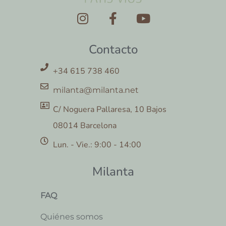
Contacto
+34 615 738 460
milanta@milanta.net
C/ Noguera Pallaresa, 10 Bajos
08014 Barcelona
Lun. - Vie.: 9:00 - 14:00
Milanta
FAQ
Quiénes somos