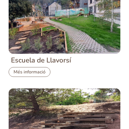
Escuela de Llavorsí
Més informació