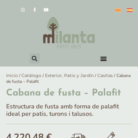
Inicio
/
Catálogo
/
Exterior, Patio y Jardín
/
Casitas
/ Cabana
de fusta – Palafit
Cabana de fusta – Palafit
Estructura de fusta amb forma de palafit
ideal per patis, turons i talusos.
4.220,48
€