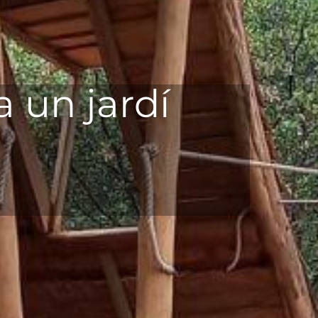
a un jardí