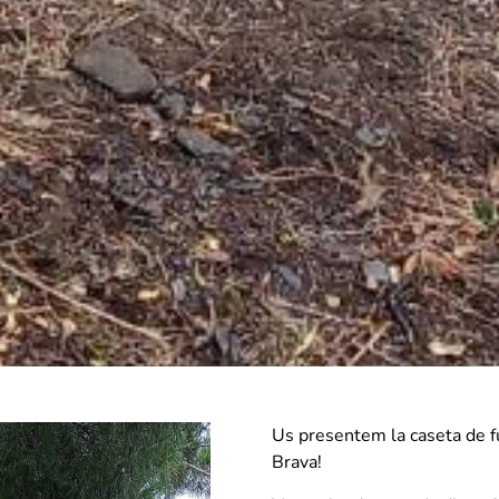
Us presentem la caseta de fu
Brava!