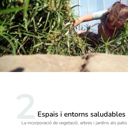
2
Espais i entorns saludables
La incorporació de vegetació, arbres i jardins als patis