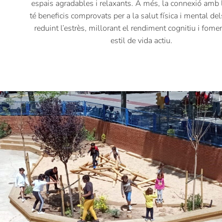
espais agradables i relaxants. A més, la connexió
amb l
té beneficis comprovats per a la salut física i mental del
reduint l’estrès, millorant el
rendiment cognitiu i fome
estil de vida actiu.