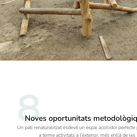
8
Noves oportunitats metodològi
Un pati renaturalitzat esdevé un espai acollidor perfecte 
a terme activitats a l’exterior, més enllà de les