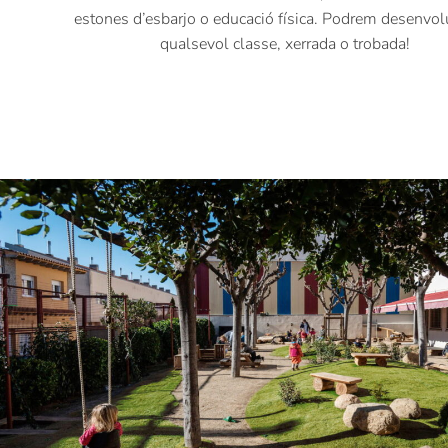
estones d’esbarjo o educació física. Podrem desenvol
qualsevol classe, xerrada o trobada!