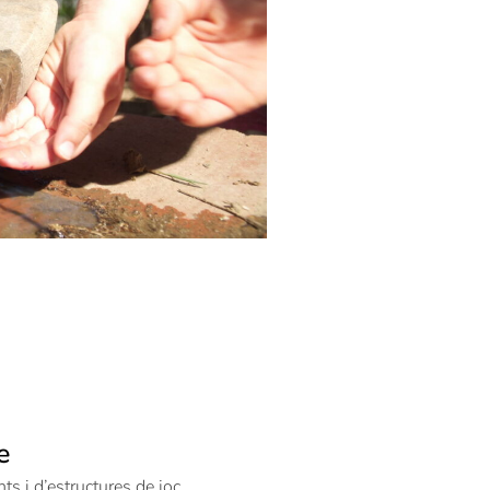
e
ts i d’estructures de joc