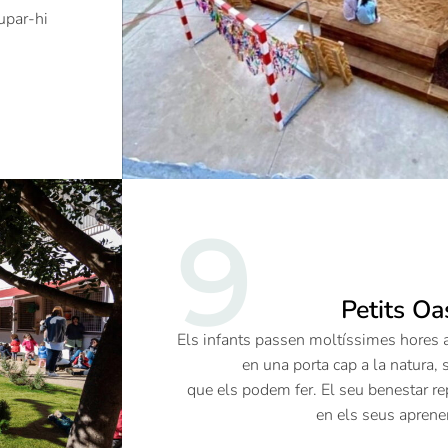
upar-hi
9
Petits Oa
Els infants passen moltíssimes hores a
en una porta cap a la natura, s
que els podem fer. El seu benestar re
en els seus aprene