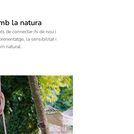
mb la natura
nts de connectar-hi de nou i
prenentatge, la sensibilitat i
orn natural.