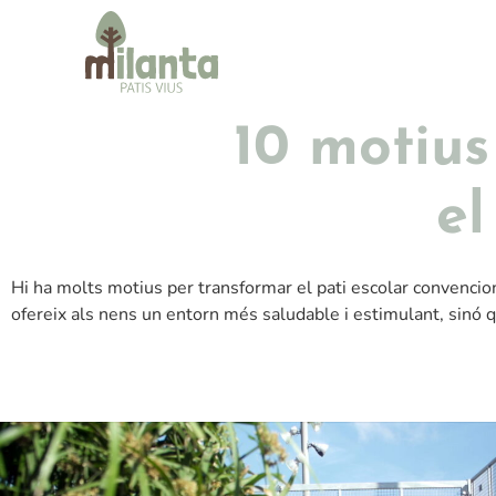
10 motius
el
Hi ha molts motius per transformar el pati escolar convencio
ofereix als nens un entorn més saludable i estimulant, sinó q