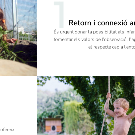
1
Retorn i connexió a
És urgent donar la possibilitat als infa
fomentar els valors de l’observació,
l’a
el respecte cap a l’ent
 ofereix