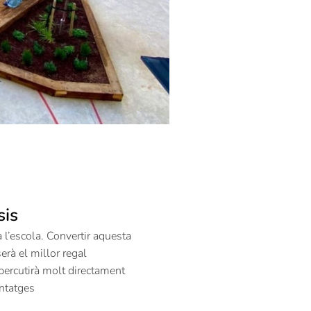
sis
 l’escola. Convertir aquesta
erà el millor regal
percutirà molt directament
ntatges