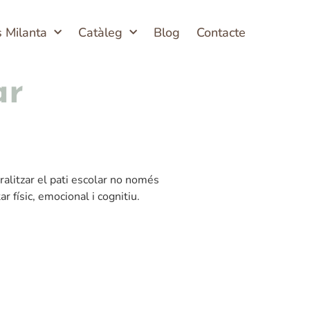
s Milanta
Catàleg
Blog
Contacte
ar
alitzar el pati escolar no només
 físic, emocional i cognitiu.