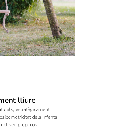
ent lliure
aturals, estratègicament
psicomotricitat dels infants
del seu propi cos