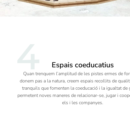
4
Espais coeducatius
Quan trenquem l’amplitud de les pistes ermes de for
donem pas a la natura, creem espais recollits de qualit
tranquils que fomenten la coeducació i la igualtat de 
permetent noves maneres de relacionar-se, jugar i coope
els i les companyes.