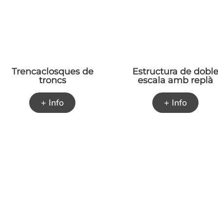
Trencaclosques de
Estructura de dobl
troncs
escala amb replà
+ Info
+ Info