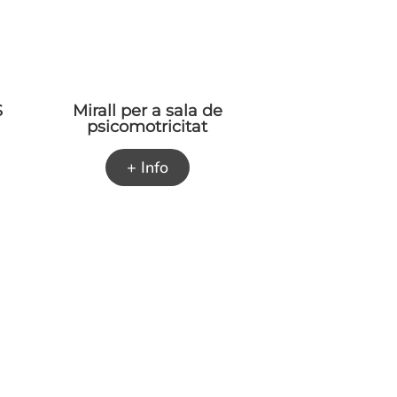
S
Mirall per a sala de
psicomotricitat
+ Info