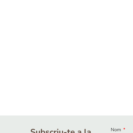
Subscriu-te a la
Nom