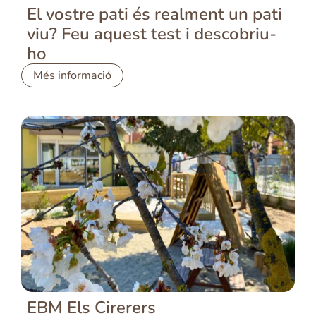
El vostre pati és realment un pati
viu? Feu aquest test i descobriu-
ho
Més informació
EBM Els Cirerers