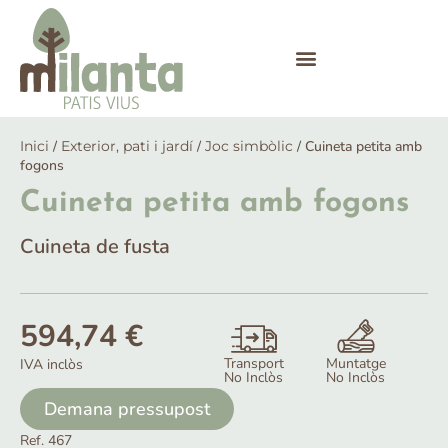
Inici
/
Exterior, pati i jardí
/
Joc simbòlic
/ Cuineta petita amb
fogons
Cuineta petita amb fogons
Cuineta de fusta
594,74
€
Transport
Muntatge
IVA inclòs
No Inclòs
No Inclòs
Demana pressupost
Ref. 467