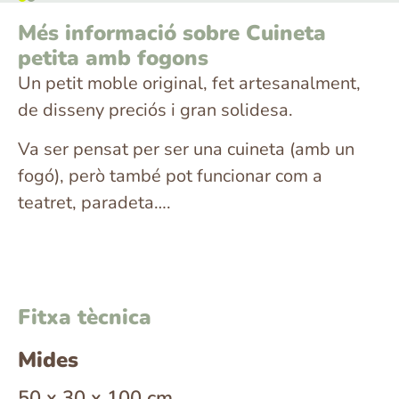
Més informació sobre Cuineta
petita amb fogons
Un petit moble original, fet artesanalment,
de disseny preciós i gran solidesa.
Va ser pensat per ser una cuineta (amb un
fogó), però també pot funcionar com a
teatret, paradeta….
Fitxa tècnica
Mides
50 x 30 x 100 cm