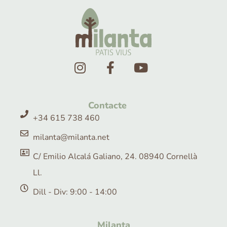
Contacte
+34 615 738 460
milanta@milanta.net
C/ Emilio Alcalá Galiano, 24. 08940 Cornellà
Ll.
Dill - Div: 9:00 - 14:00
Milanta