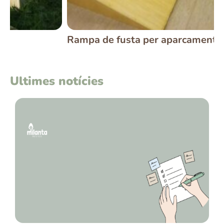
Rampa de fusta per aparcament
C
Ultimes notícies