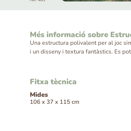
Més informació sobre Estruc
Una estructura polivalent per al joc si
i un disseny i textura fantàstics. Es 
Fitxa tècnica
Mides
106 x 37 x 115 cm