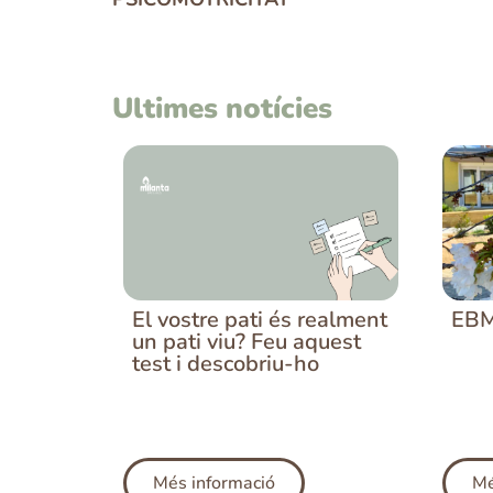
Ultimes notícies
El vostre pati és realment
EBM
un pati viu? Feu aquest
test i descobriu-ho
Més informació
Mé